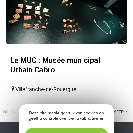
Le MUC : Musée municipal
Urbain Cabrol
Villefranche-de-Rouergue
DELEN :
E-MAIL
MESSENGER
FACEBOOK
MEER
Deze site maakt gebruik van cookies en
geeft u controle over wat u wilt activeren