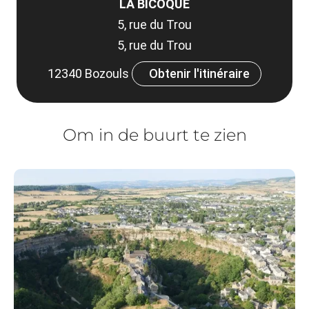
LA BICOQUE
5, rue du Trou
5, rue du Trou
12340 Bozouls
Obtenir l'itinéraire
Om in de buurt te zien