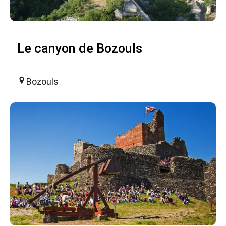
Le canyon de Bozouls
Bozouls