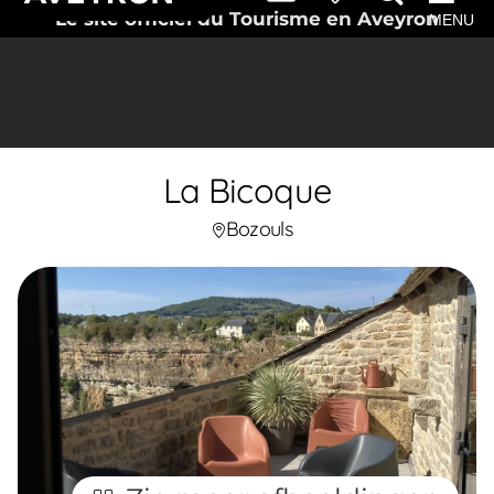
Le site officiel du Tourisme en Aveyron
MENU
La Bicoque
Bozouls