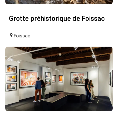
Grotte préhistorique de Foissac
Foissac