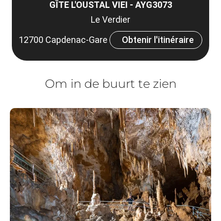
GÎTE L'OUSTAL VIEI - AYG3073
Le Verdier
12700 Capdenac-Gare
Obtenir l'itinéraire
Om in de buurt te zien