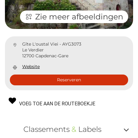
Zie meer afbeeldingen
Gîte L'oustal Viei - AYG3073
Le Verdier
12700 Capdenac-Gare
Website
Reserveren
VOEG TOE AAN DE ROUTEBOEKJE
Classements
&
Labels