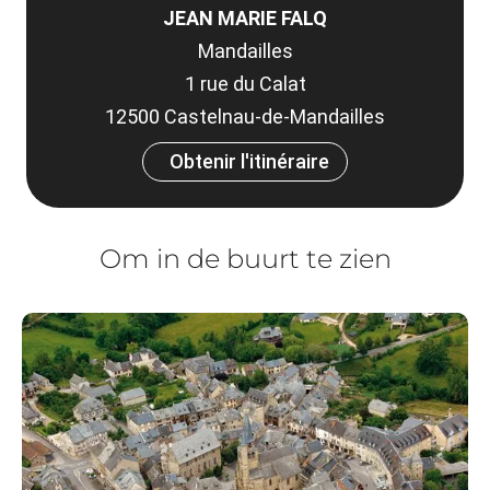
JEAN MARIE FALQ
Mandailles
1 rue du Calat
12500 Castelnau-de-Mandailles
Obtenir l'itinéraire
Om in de buurt te zien