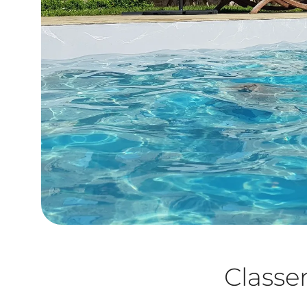
Class