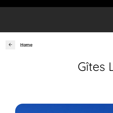
Home
Gîtes 