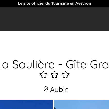
Le site officiel du Tourisme en Aveyron
La Soulière - Gîte Gre
3
étoiles
Aubin