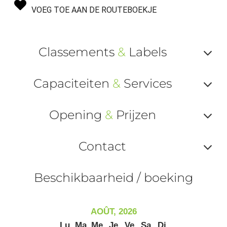
VOEG TOE AAN DE ROUTEBOEKJE
Classements
&
Labels
Af
Capaciteiten
&
Services
ou
Af
ma
Opening
&
Prijzen
ou
le
Af
ma
Contact
la
ou
le
Af
ma
Beschikbaarheid / boeking
la
ou
le
ma
ou
AOÛT, 2026
le
Lu
Ma
Me
Je
Ve
Sa
Di