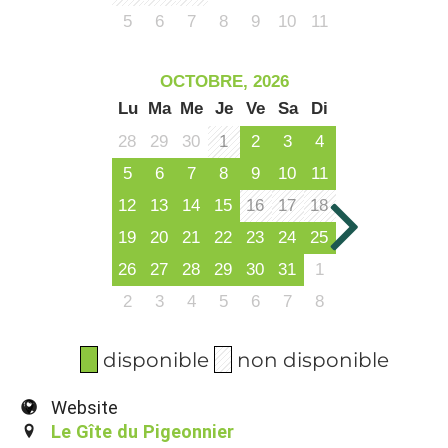
5
6
7
8
9
10
11
OCTOBRE, 2026
Lu
Ma
Me
Je
Ve
Sa
Di
28
29
30
1
2
3
4
5
6
7
8
9
10
11
12
13
14
15
16
17
18
19
20
21
22
23
24
25
26
27
28
29
30
31
1
2
3
4
5
6
7
8
disponible
non disponible
Website
Le Gîte du Pigeonnier