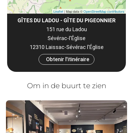
Leaflet
| Map data ©
OpenStreetMap contributors
GÎTES DU LADOU - GÎTE DU PIGEONNIER
151 rue du Ladou
Sévérac-l'Église
12310 Laissac-Sévérac l'Église
Obtenir l'itinéraire
Om in de buurt te zien