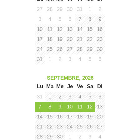
et
co
27
28
29
30
31
1
2
tar
3
4
5
6
7
8
9
10
11
12
13
14
15
16
17
18
19
20
21
22
23
24
25
26
27
28
29
30
31
1
2
3
4
5
6
SEPTEMBRE, 2026
Lu
Ma
Me
Je
Ve
Sa
Di
31
1
2
3
4
5
6
7
8
9
10
11
12
13
14
15
16
17
18
19
20
21
22
23
24
25
26
27
28
29
30
1
2
3
4