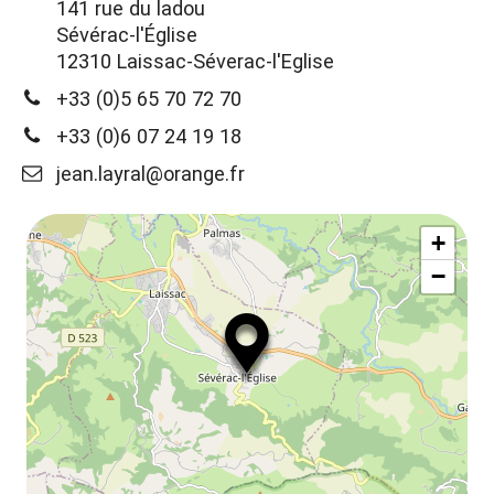
141 rue du ladou
Sévérac-l'Église
12310 Laissac-Séverac-l'Eglise
+33 (0)5 65 70 72 70
+33 (0)6 07 24 19 18
jean.layral@orange.fr
+
−