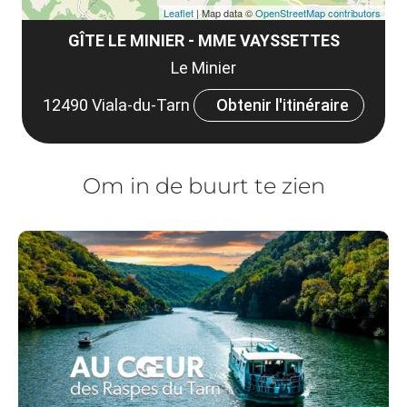
Leaflet
| Map data ©
OpenStreetMap contributors
GÎTE LE MINIER - MME VAYSSETTES
Le Minier
12490 Viala-du-Tarn
Obtenir l'itinéraire
Om in de buurt te zien