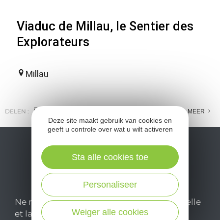
Viaduc de Millau, le Sentier des
Explorateurs
Millau
DELEN :
E-MAIL
MESSENGER
FACEBOOK
MEER
Deze site maakt gebruik van cookies en
geeft u controle over wat u wilt activeren
Sta alle cookies toe
Personaliseer
Ne manquez pas notre newsletter mensuelle
Weiger alle cookies
et laissez-vous inspirer pour profiter