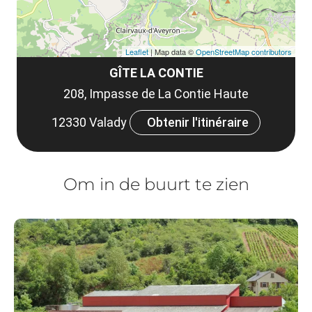
Leaflet
| Map data ©
OpenStreetMap contributors
GÎTE LA CONTIE
208, Impasse de La Contie Haute
12330 Valady
Obtenir l'itinéraire
Om in de buurt te zien