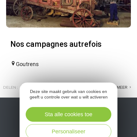
Nos campagnes autrefois
Goutrens
DELEN :
E-MAIL
MESSENGER
FACEBOOK
MEER
Deze site maakt gebruik van cookies en
geeft u controle over wat u wilt activeren
Sta alle cookies toe
Personaliseer