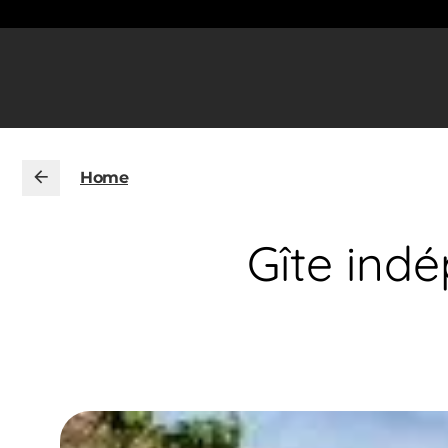
Home
Gîte ind