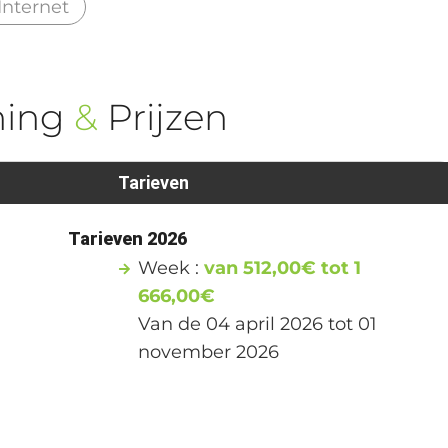
 Internet
ning
&
Prijzen
Tarieven
Tarieven 2026
Week :
van 512,00€ tot 1
666,00€
Van de 04 april 2026 tot 01
november 2026