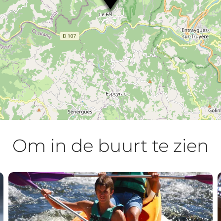
Om in de buurt te zien