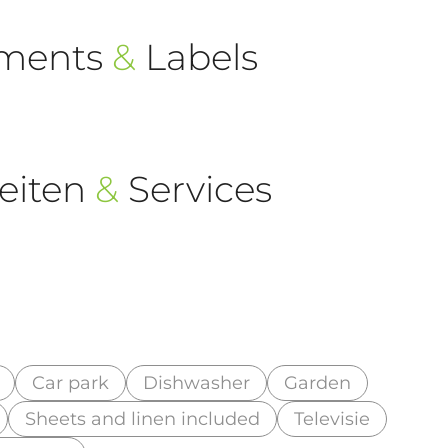
ements
&
Labels
eiten
&
Services
Car park
Dishwasher
Garden
Sheets and linen included
Televisie