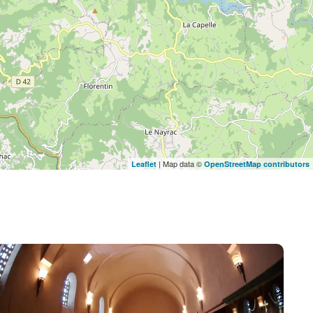
| Map data ©
Leaflet
OpenStreetMap contributors