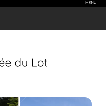
MENU
ée du Lot