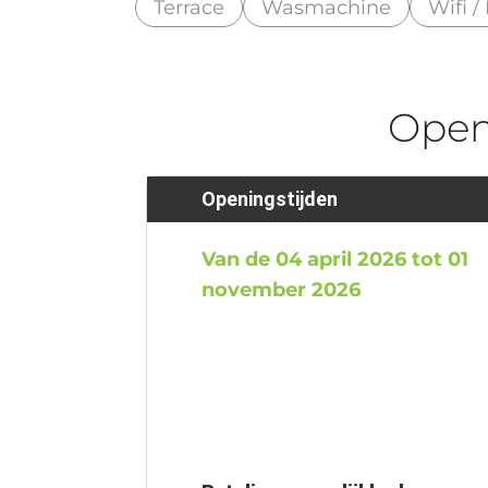
Terrace
Wasmachine
Wifi /
Ope
Openingstijden
Van de 04 april 2026 tot 01
november 2026