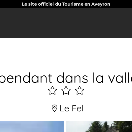
Le site officiel du Tourisme en Aveyron
épendant dans la vall
3
étoiles
Le Fel