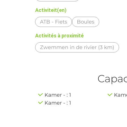
Activiteit(en)
ATB - Fiets
Boules
Activités à proximité
Zwemmen in de rivier (3 km)
Capaci
Kamer - : 1
Kamer
Kamer - : 1