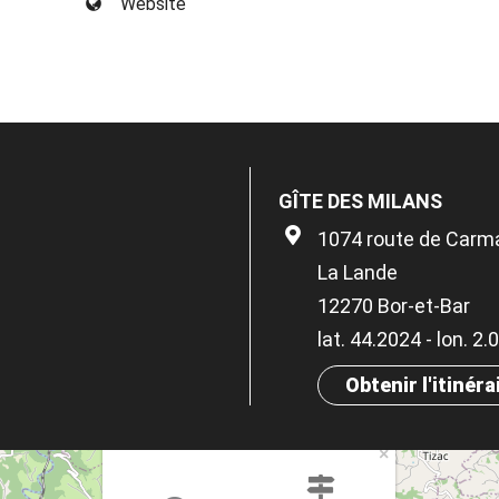
Website
GÎTE DES MILANS
1074 route de Carm
La Lande
12270 Bor-et-Bar
lat. 44.2024 - lon. 2
Obtenir l'itinéra
×