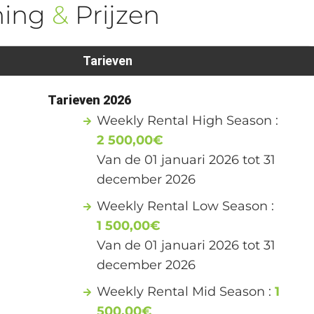
ning
&
Prijzen
Tarieven
1
Tarieven 2026
Weekly Rental High Season :
2 500,00€
Van de 01 januari 2026 tot 31
december 2026
Weekly Rental Low Season :
1 500,00€
Van de 01 januari 2026 tot 31
december 2026
Weekly Rental Mid Season :
1
500,00€