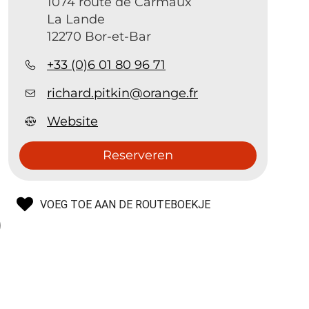
1074 route de Carmaux
La Lande
12270 Bor-et-Bar
+33 (0)6 01 80 96 71
richard.pitkin@orange.fr
Website
Reserveren
VOEG TOE AAN DE ROUTEBOEKJE