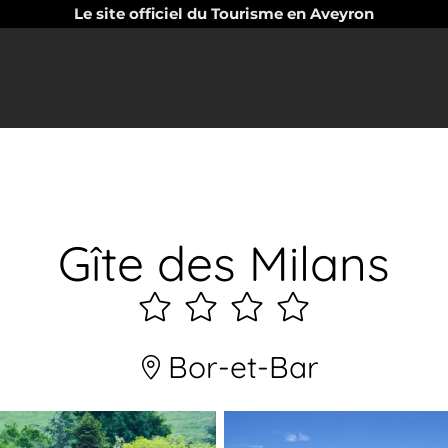
Le site officiel du Tourisme en Aveyron
Gîte des Milans
4
étoiles
Bor-et-Bar