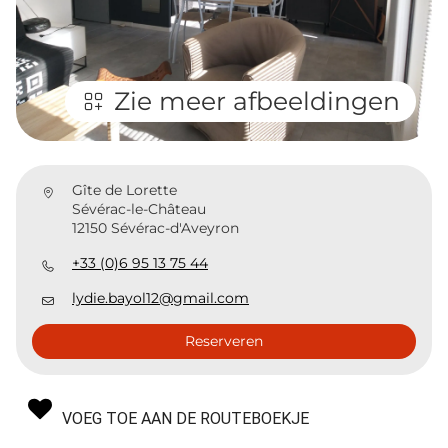
Zie meer afbeeldingen
Gîte de Lorette
Sévérac-le-Château
12150 Sévérac-d'Aveyron
+33 (0)6 95 13 75 44
lydie.bayol12@gmail.com
Reserveren
VOEG TOE AAN DE ROUTEBOEKJE