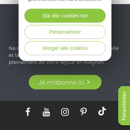
Sta alle cookies toe
Personaliseer
Weiger alle cookies
Ne manquez pas notre newsletter mensuelle
et laissez-vous inspirer pour profiter
pleinement de votre séjour en Aveyron.
Je m'abonne ici
Newsletter