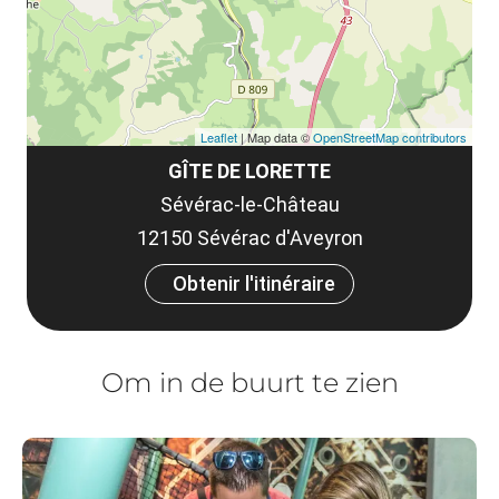
Leaflet
| Map data ©
OpenStreetMap contributors
GÎTE DE LORETTE
Sévérac-le-Château
12150 Sévérac d'Aveyron
Obtenir l'itinéraire
Om in de buurt te zien