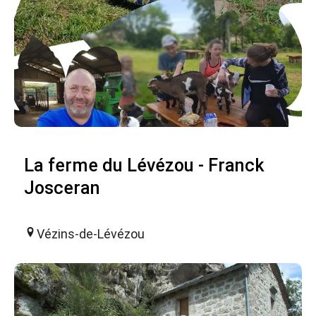
La ferme du Lévézou - Franck
Josceran
Vézins-de-Lévézou