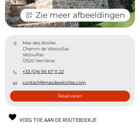
Zie meer afbeeldingen
Mas des étoiles
Chemin de Vézouillac
Vezouillac
12520 Verrières
+33 (0)6 95 67 11 22
contact@masdesetoiles.com
Reserveren
VOEG TOE AAN DE ROUTEBOEKJE