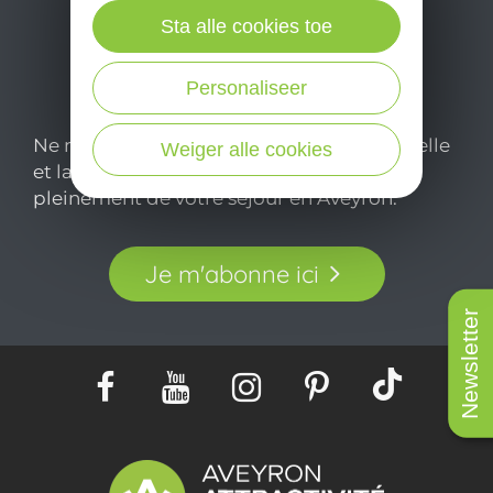
Sta alle cookies toe
Personaliseer
Ne manquez pas notre newsletter mensuelle
Weiger alle cookies
et laissez-vous inspirer pour profiter
pleinement de votre séjour en Aveyron.
Je m'abonne ici
Newsletter