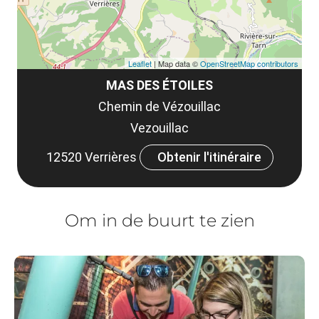
Leaflet
| Map data ©
OpenStreetMap contributors
MAS DES ÉTOILES
Chemin de Vézouillac
Vezouillac
12520 Verrières
Obtenir l'itinéraire
Om in de buurt te zien