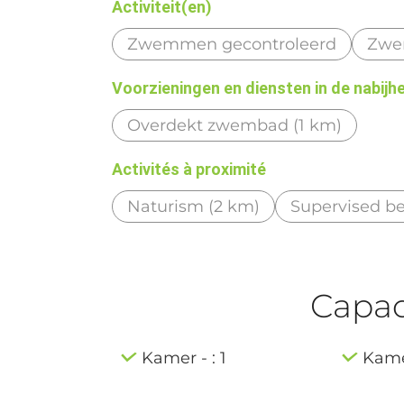
Activiteit(en)
Zwemmen gecontroleerd
Zwe
Voorzieningen en diensten in de nabijh
Overdekt zwembad (1 km)
Activités à proximité
Naturism (2 km)
Supervised be
Capaci
Kamer - : 1
Kamer