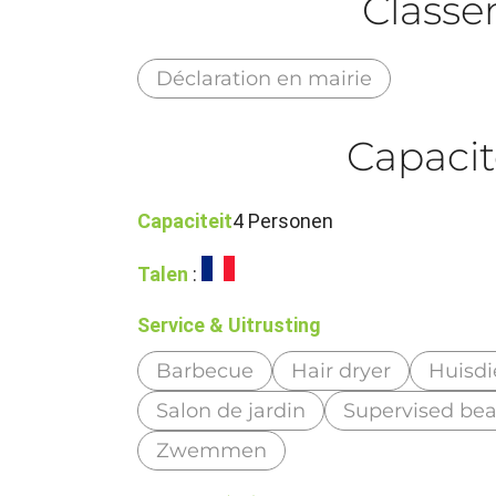
Class
Déclaration en mairie
Capacit
Capaciteit
4 Personen
Talen
:
Service & Uitrusting
Barbecue
Hair dryer
Huisdi
Salon de jardin
Supervised be
Zwemmen