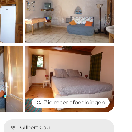
Zie meer afbeeldingen
Gilbert Cau