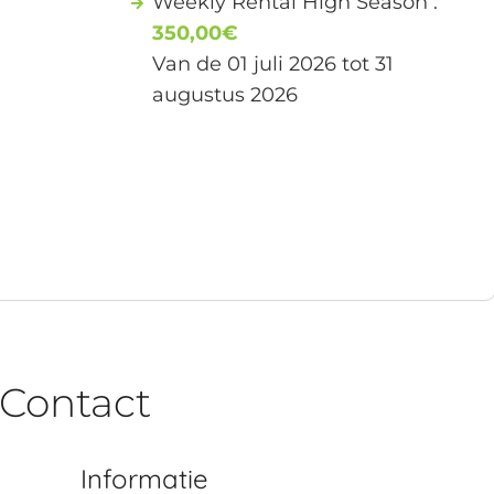
Weekly Rental High Season :
350,00€
Van de 01 juli 2026 tot 31
augustus 2026
Contact
Informatie