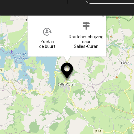
×
Routebeschrijving
Zoek in
naar
de buurt
Salles-Curan