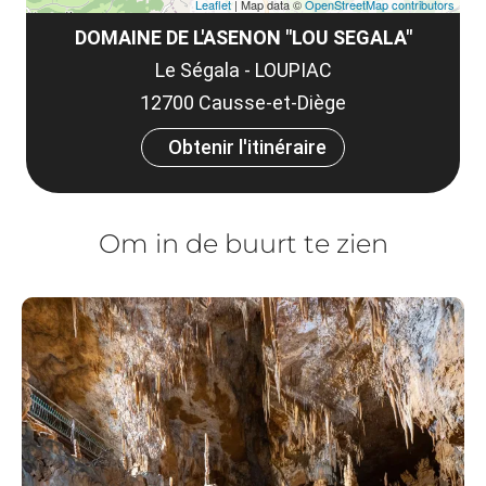
Leaflet
| Map data ©
OpenStreetMap contributors
DOMAINE DE L'ASENON "LOU SEGALA"
Le Ségala - LOUPIAC
12700 Causse-et-Diège
Obtenir l'itinéraire
Om in de buurt te zien