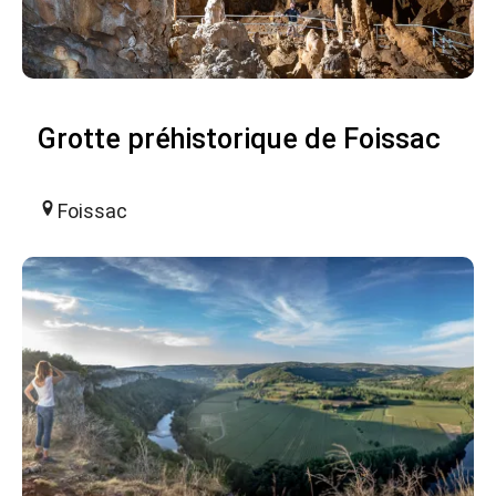
Grotte préhistorique de Foissac
Foissac