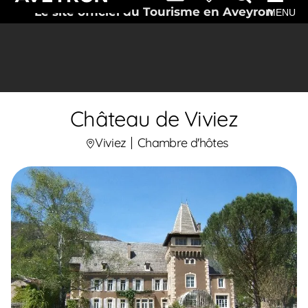
Le site officiel du Tourisme en Aveyron
MENU
Château de Viviez
Viviez
Chambre d'hôtes