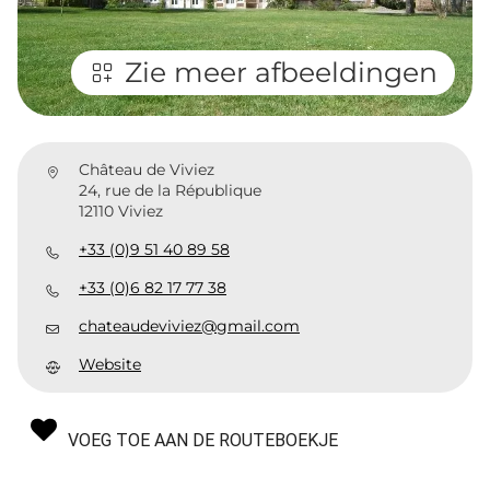
Zie meer afbeeldingen
Château de Viviez
24, rue de la République
12110 Viviez
+33 (0)9 51 40 89 58
+33 (0)6 82 17 77 38
chateaudeviviez@gmail.com
Website
VOEG TOE AAN DE ROUTEBOEKJE