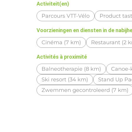
Activiteit(en)
Parcours VTT-Vélo
Product tas
Voorzieningen en diensten in de nabijh
Cinéma (7 km)
Restaurant (2 
Activités à proximité
Balneotherapie (8 km)
Canoe-k
Ski resort (34 km)
Stand Up Pa
Zwemmen gecontroleerd (7 km)