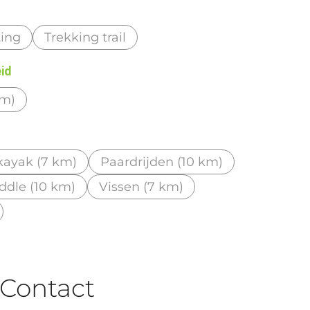
ting
Trekking trail
eid
km)
ayak (7 km)
Paardrijden (10 km)
ddle (10 km)
Vissen (7 km)
Contact