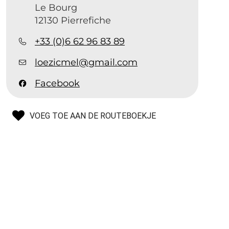
Le Bourg
12130 Pierrefiche
+33 (0)6 62 96 83 89
loezicmel@gmail.com
Facebook
VOEG TOE AAN DE ROUTEBOEKJE