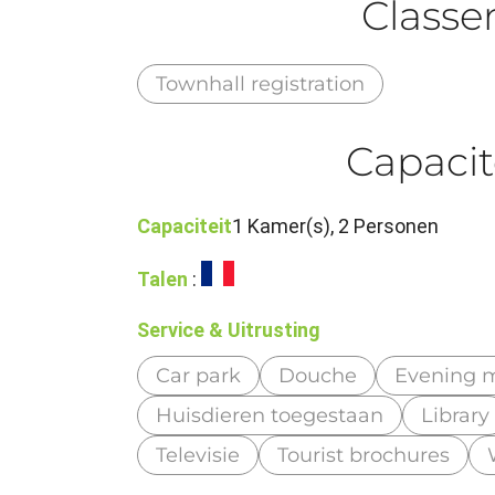
Class
Townhall registration
Capacit
Capaciteit
1 Kamer(s), 2 Personen
Talen
:
Service & Uitrusting
Car park
Douche
Evening m
Huisdieren toegestaan
Library
Televisie
Tourist brochures