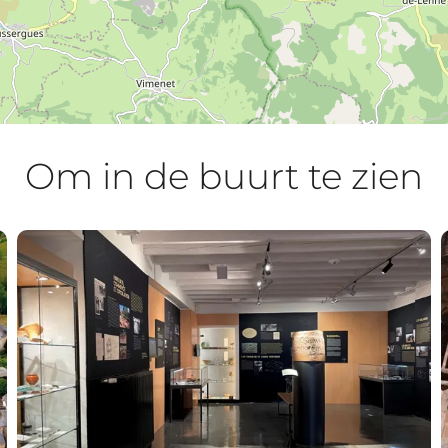
Om in de buurt te zien