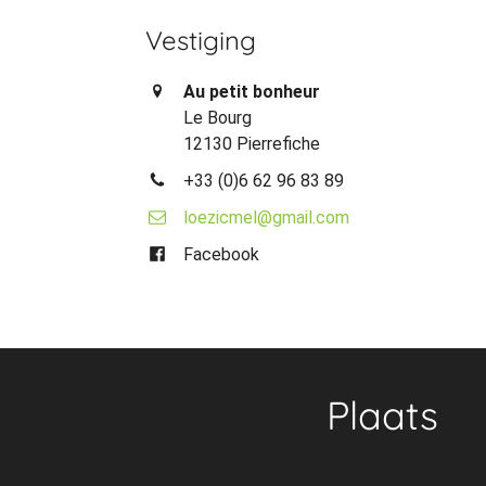
Vestiging
Au petit bonheur
Le Bourg
12130 Pierrefiche
+33 (0)6 62 96 83 89
loezicmel@gmail.com
Facebook
Plaats