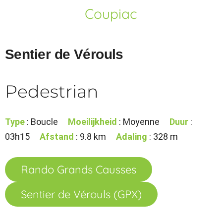
Coupiac
Sentier de Vérouls
Pedestrian
Type
: Boucle
Moeilijkheid
: Moyenne
Duur
:
03h15
Afstand
: 9.8 km
Adaling
: 328 m
Rando Grands Causses
Sentier de Vérouls (GPX)