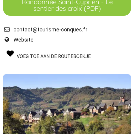
Randonnée Saint-Cyprien - Le
sentier des croix (PDF)
contact@tourisme-conques.fr
Website
VOEG TOE AAN DE ROUTEBOEKJE