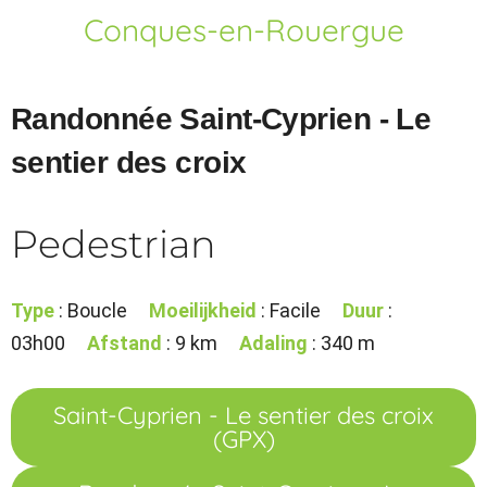
Conques-en-Rouergue
Randonnée Saint-Cyprien - Le
sentier des croix
Pedestrian
Type
: Boucle
Moeilijkheid
: Facile
Duur
:
03h00
Afstand
: 9 km
Adaling
: 340 m
Saint-Cyprien - Le sentier des croix
(GPX)