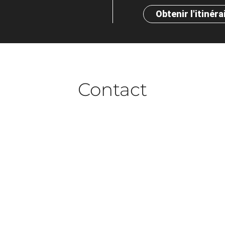
Obtenir l'itinéra
Contact