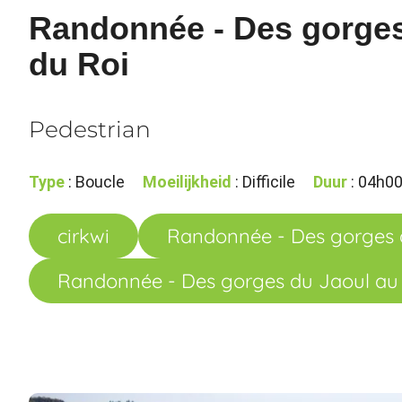
Randonnée - Des gorges
du Roi
Pedestrian
Type
: Boucle
Moeilijkheid
: Difficile
Duur
: 04h0
cirkwi
Randonnée - Des gorges d
Randonnée - Des gorges du Jaoul au 