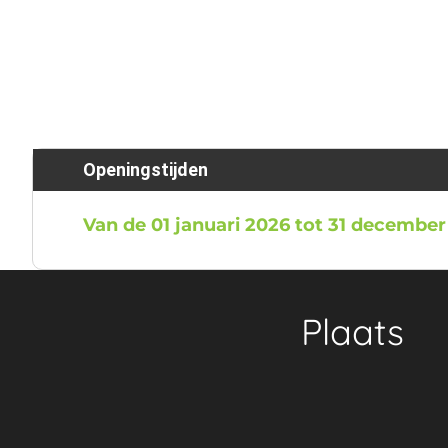
Openingstijden
Van de 01 januari 2026 tot 31 december
Plaats