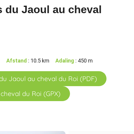
 du Jaoul au cheval
0
Afstand
: 10.5 km
Adaling
: 450 m
u Jaoul au cheval du Roi (PDF)
cheval du Roi (GPX)