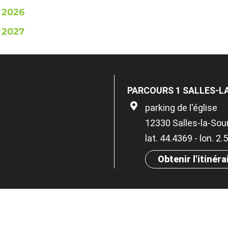
 2026
 2027
PARCOURS 1 SALLES-L
parking de l'église
12330 Salles-la-Sou
lat. 44.4369 - lon. 2
Obtenir l'itinéra