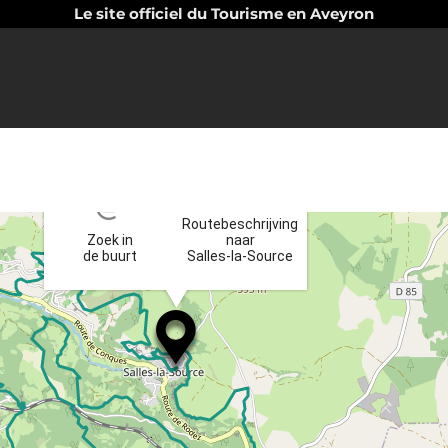
Le site officiel du Tourisme en Aveyron
×
Routebeschrijving
Zoek in
naar
de buurt
Salles-la-Source