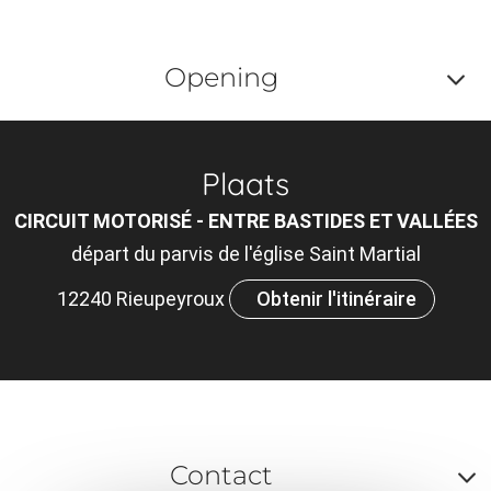
Opening
Af
o
Plaats
m
CIRCUIT MOTORISÉ - ENTRE BASTIDES ET VALLÉES
le
départ du parvis de l'église Saint Martial
ou
12240 Rieupeyroux
Obtenir l'itinéraire
et
ta
Contact