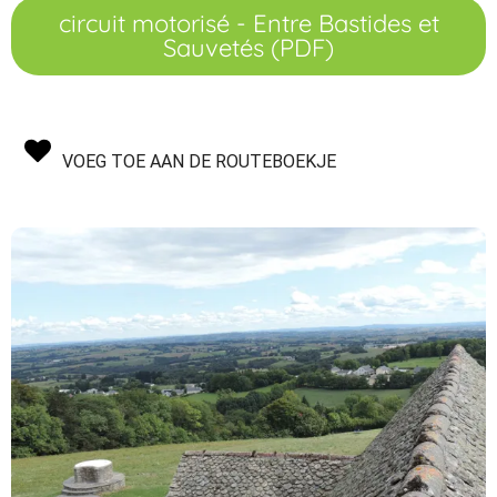
circuit motorisé - Entre Bastides et
Sauvetés (PDF)
VOEG TOE AAN DE ROUTEBOEKJE