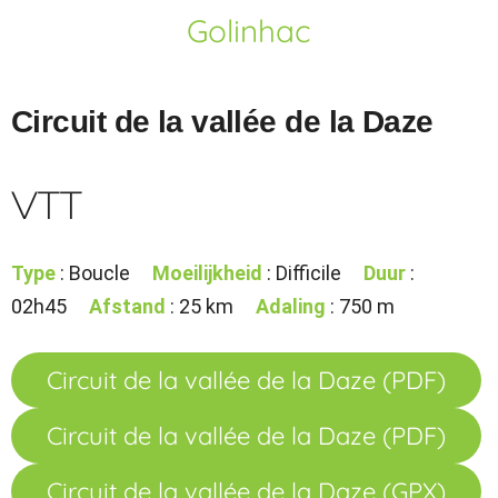
Golinhac
Circuit de la vallée de la Daze
VTT
Type
: Boucle
Moeilijkheid
: Difficile
Duur
:
02h45
Afstand
: 25 km
Adaling
: 750 m
Circuit de la vallée de la Daze (PDF)
Circuit de la vallée de la Daze (PDF)
Circuit de la vallée de la Daze (GPX)