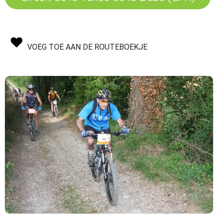
VOEG TOE AAN DE ROUTEBOEKJE