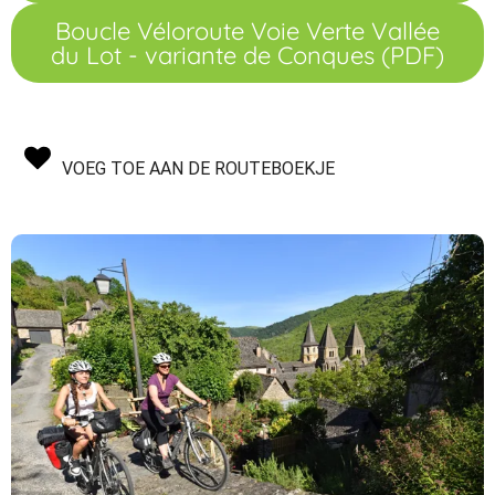
Boucle Véloroute Voie Verte Vallée
du Lot - variante de Conques (PDF)
VOEG TOE AAN DE ROUTEBOEKJE