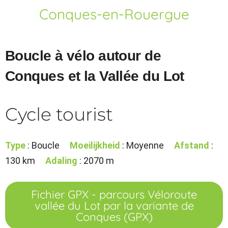
Conques-en-Rouergue
Boucle à vélo autour de
Conques et la Vallée du Lot
Cycle tourist
Type
: Boucle
Moeilijkheid
: Moyenne
Afstand
:
130 km
Adaling
: 2070 m
Fichier GPX - parcours Véloroute
vallée du Lot par la variante de
Conques (GPX)