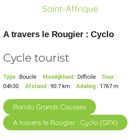
Saint-Affrique
A travers le Rougier : Cyclo
Cycle tourist
Type
: Boucle
Moeilijkheid
: Difficile
Duur
:
04h30
Afstand
: 90.7 km
Adaling
: 1767 m
Rando Grands Causses
A travers le Rougier : Cyclo (GPX)