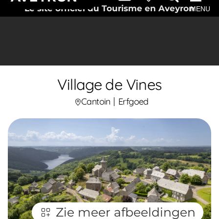
Le site officiel du Tourisme en Aveyron
MENU
Village de Vines
Cantoin
Erfgoed
Zie meer afbeeldingen