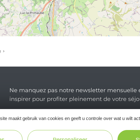
R
Ne manquez pas notre newsletter mensuelle e
inspirer pour profiter pleinement de votre séj
ite maakt gebruik van cookies en geeft u controle over wat u wilt ac
es
Personaliseer
S