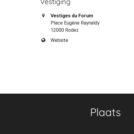
Vestiging
Vestiges du Forum
Place Eugène Raynaldy
12000 Rodez
Website
Plaats