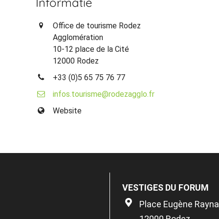
Informatie
Office de tourisme Rodez
Agglomération
10-12 place de la Cité
12000 Rodez
+33 (0)5 65 75 76 77
infos.tourisme@rodezagglo.fr
Website
VESTIGES DU FORUM
Place Eugène Rayna
12000 Rodez