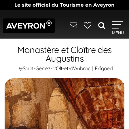
Le site officiel du Tourisme en Aveyron
MENU
Monastère et Cloître des
Augustins
Saint-Geniez-d'Olt-et-d'Aubrac
Erfgoed