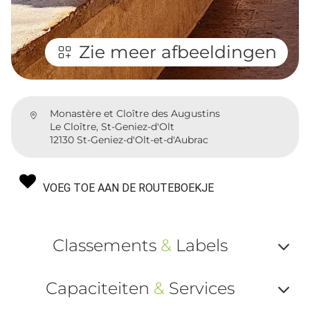
Zie meer afbeeldingen
Monastère et Cloître des Augustins
Le Cloître, St-Geniez-d'Olt
12130 St-Geniez-d'Olt-et-d'Aubrac
VOEG TOE AAN DE ROUTEBOEKJE
Classements
&
Labels
Af
Capaciteiten
&
Services
ou