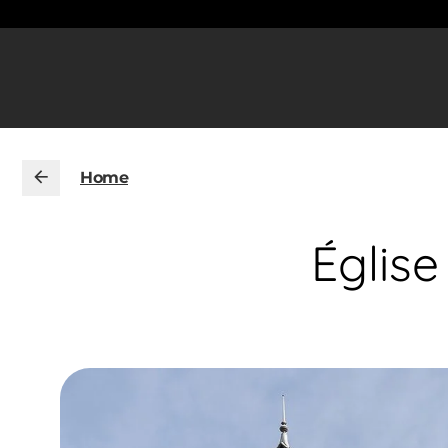
Home
Église