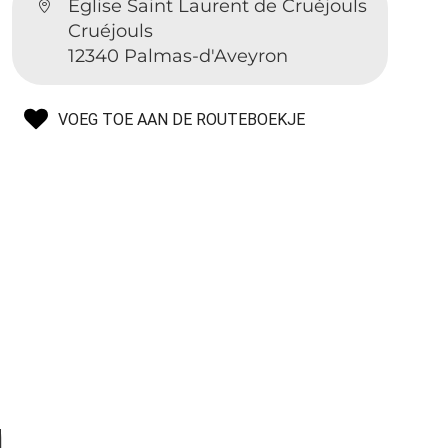
Église Saint Laurent de Cruéjouls
Cruéjouls
12340 Palmas-d'Aveyron
VOEG TOE AAN DE ROUTEBOEKJE