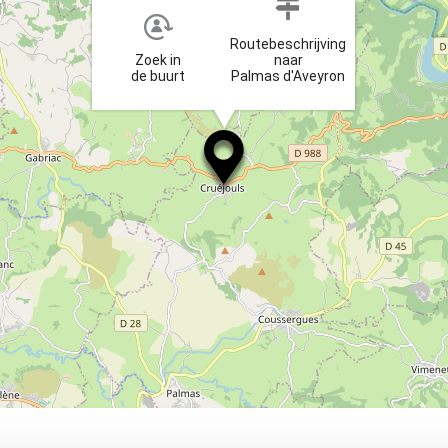
Routebeschrijving
Zoek in
naar
de buurt
Palmas d'Aveyron