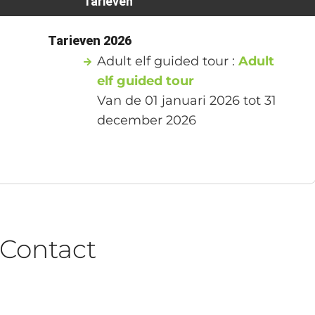
Tarieven
1
Tarieven 2026
Adult elf guided tour :
Adult
elf guided tour
1
Van de 01 januari 2026 tot 31
december 2026
1
Contact