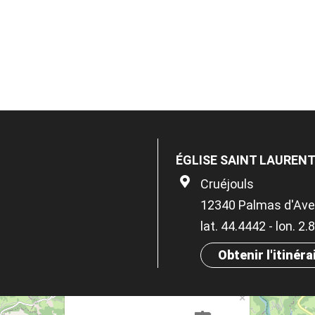
ÉGLISE SAINT LAUREN
Cruéjouls
12340 Palmas d'Ave
lat. 44.4442 - lon. 2
Obtenir l'itinéra
×