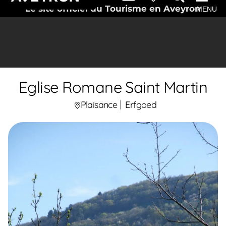
Le site officiel du Tourisme en Aveyron
MENU
Eglise Romane Saint Martin
Plaisance
Erfgoed