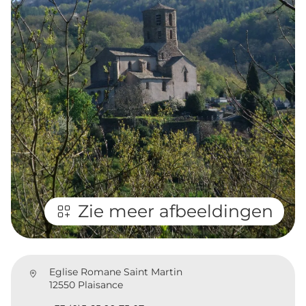
Zie meer afbeeldingen
Eglise Romane Saint Martin
12550 Plaisance