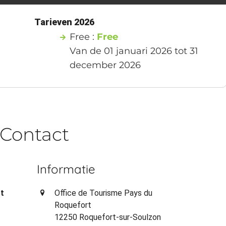
1
Tarieven 2026
Free :
Free
Van de 01 januari 2026 tot 31
december 2026
Contact
Informatie
rt
Office de Tourisme Pays du
Roquefort
12250 Roquefort-sur-Soulzon