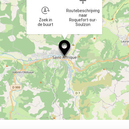
Routebeschrijving
naar
Zoek in
Roquefort-sur-
de buurt
Soulzon