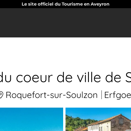
Le site officiel du Tourisme en Aveyron
u coeur de ville de S
Roquefort-sur-Soulzon
Erfgo