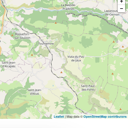
+
−
| Map data ©
Leaflet
OpenStreetMap contributors