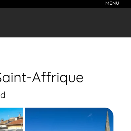
MENU
aint-Affrique
ed