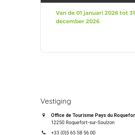
Van de 01 januari 2026 tot 3
december 2026
Vestiging
Office de Tourisme Pays du Roquefo
12250 Roquefort-sur-Soulzon
+33 (0)5 65 58 56 00