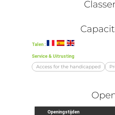
Class
Capacit
Talen
:
Service & Uitrusting
Access for the handicapped
Pr
Ope
Openingstijden