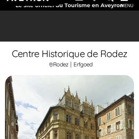
Le site officiel du Tourisme en Aveyron
MENU
Centre Historique de Rodez
Rodez
Erfgoed