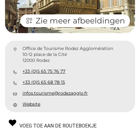
Zie meer afbeeldingen
Office de Tourisme Rodez Agglomération
10-12 place de la Cité
12000 Rodez
+33 (0)5 65 75 76 77
+33 (0)5 65 68 78 15
infos.tourisme@rodezagglo.fr
Website
VOEG TOE AAN DE ROUTEBOEKJE