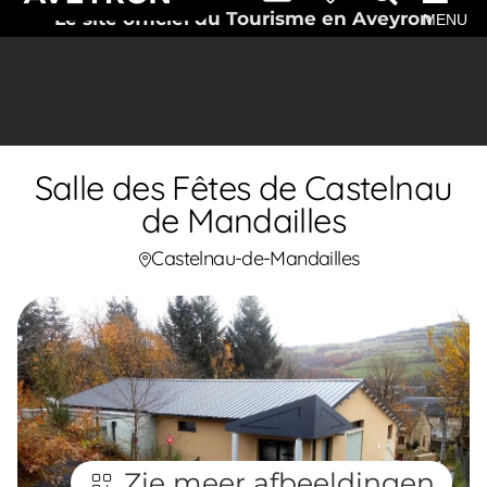
Le site officiel du Tourisme en Aveyron
MENU
Salle des Fêtes de Castelnau
de Mandailles
Castelnau-de-Mandailles
Zie meer afbeeldingen