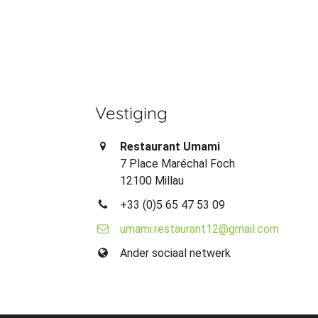
Vestiging
Restaurant Umami
7 Place Maréchal Foch
12100 Millau
+33 (0)5 65 47 53 09
umami.restaurant12@gmail.com
Ander sociaal netwerk