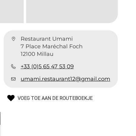
Restaurant Umami
7 Place Maréchal Foch
12100 Millau
+33 (0)5 65 47 53 09
umami.restaurant12@gmail.com
VOEG TOE AAN DE ROUTEBOEKJE