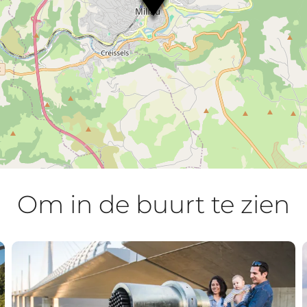
Om in de buurt te zien