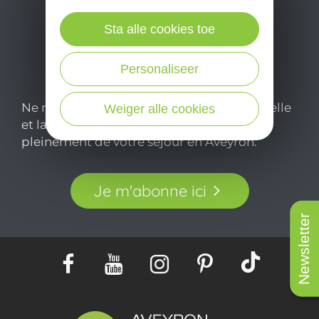
Sta alle cookies toe
Personaliseer
Ne manquez pas notre newsletter mensuelle
Weiger alle cookies
et laissez-vous inspirer pour profiter
pleinement de votre séjour en Aveyron.
Je m'abonne ici
Newsletter