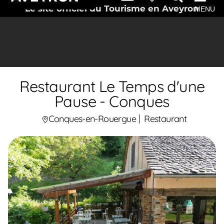
Le site officiel du Tourisme en Aveyron
MENU
Restaurant Le Temps d'une
Pause - Conques
Conques-en-Rouergue
Restaurant