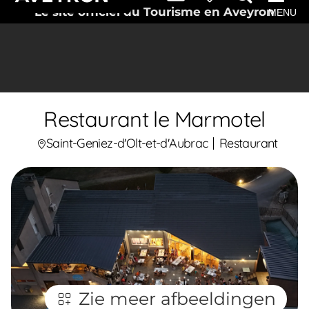
Le site officiel du Tourisme en Aveyron
MENU
Restaurant le Marmotel
Saint-Geniez-d'Olt-et-d'Aubrac
Restaurant
Zie meer afbeeldingen