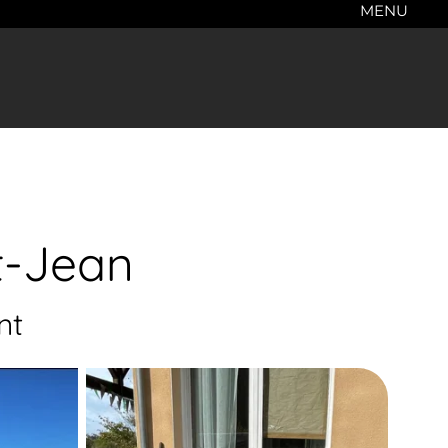
MENU
t-Jean
nt