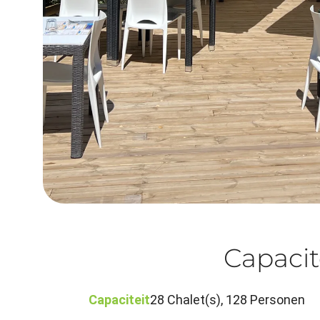
Capacit
Capaciteit
28 Chalet(s), 128 Personen