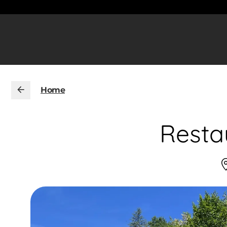
Home
Resta