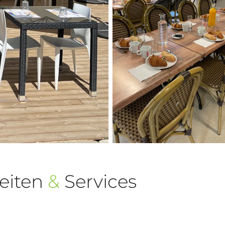
eiten
&
Services