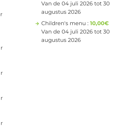
Van de 04 juli 2026 tot 30
augustus 2026
r
Children's menu :
10,00€
Van de 04 juli 2026 tot 30
augustus 2026
r
r
r
r