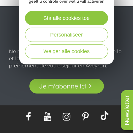
geeft u controle over wat u wilt activeren
Sta alle cookies toe
Personaliseer
Weiger alle cookies
Ne manquez pas notre newsletter mensuelle
et laissez-vous inspirer pour profiter
pleinement de votre séjour en Aveyron.
Je m'abonne ici
Newsletter