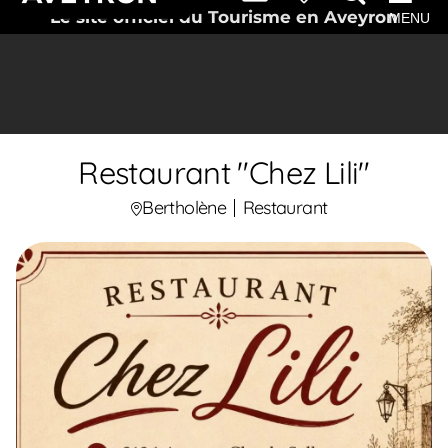
Le site officiel du Tourisme en Aveyron
MENU
Restaurant "Chez Lili"
Bertholène
Restaurant