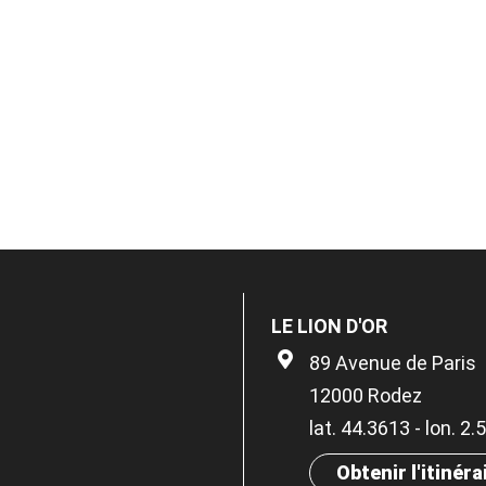
LE LION D'OR
89 Avenue de Paris
12000 Rodez
lat. 44.3613 - lon. 2
Obtenir l'itinéra