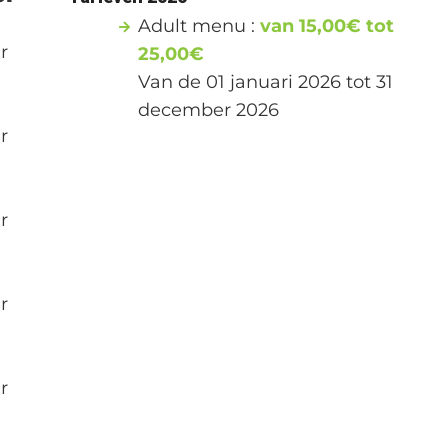
Adult menu :
van 15,00€ tot
r
25,00€
Van de 01 januari 2026 tot 31
december 2026
r
r
r
r