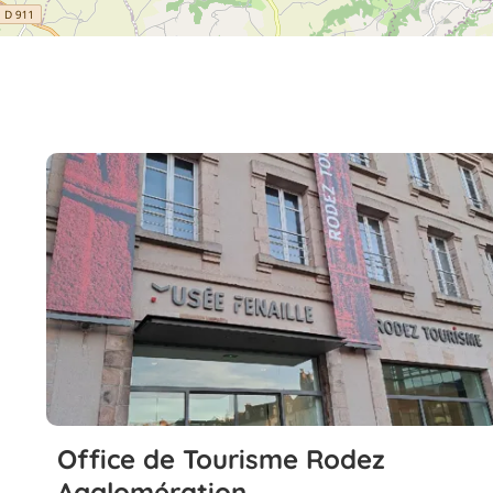
Office de Tourisme Rodez
Agglomération