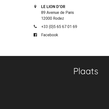
LE LION D'OR
89 Avenue de Paris
12000 Rodez
+33 (0)5 65 67 01 69
Facebook
Plaats