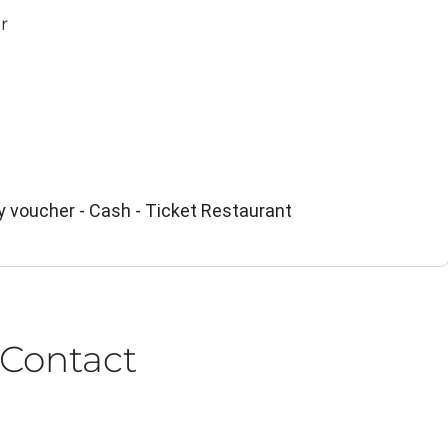
r
y voucher - Cash - Ticket Restaurant
Contact