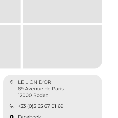
LE LION D'OR
89 Avenue de Paris
12000 Rodez
+33 (0)5 65 67 01 69
Facebook