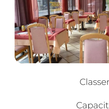
Class
Capacit