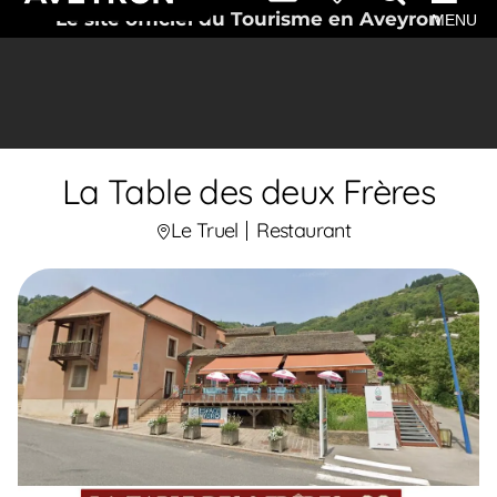
Le site officiel du Tourisme en Aveyron
MENU
La Table des deux Frères
Le Truel
Restaurant