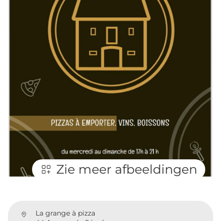
Zie meer afbeeldingen
La grange à pizza