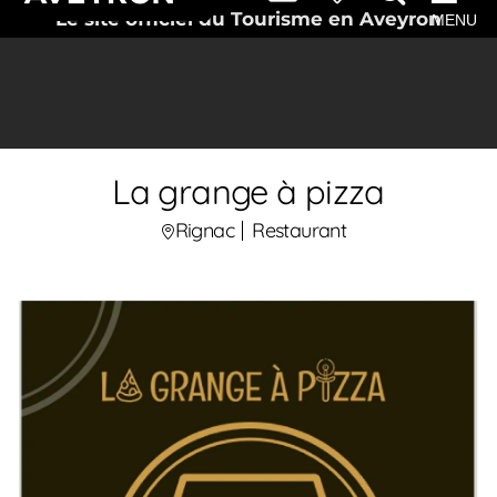
Le site officiel du Tourisme en Aveyron
MENU
La grange à pizza
Rignac
Restaurant