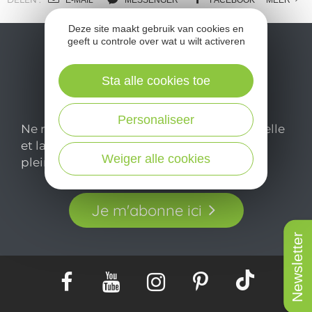
Deze site maakt gebruik van cookies en
geeft u controle over wat u wilt activeren
Sta alle cookies toe
Personaliseer
Ne manquez pas notre newsletter mensuelle
et laissez-vous inspirer pour profiter
Weiger alle cookies
pleinement de votre séjour en Aveyron.
Je m'abonne ici
Newsletter