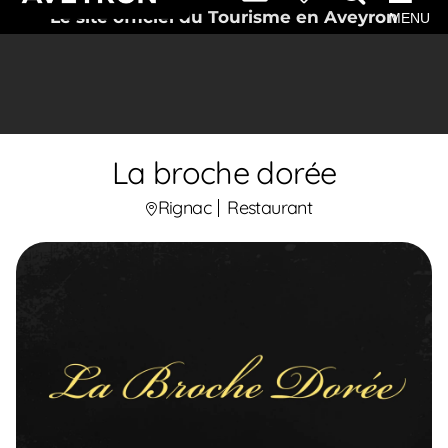
Le site officiel du Tourisme en Aveyron
MENU
La broche dorée
Rignac
Restaurant