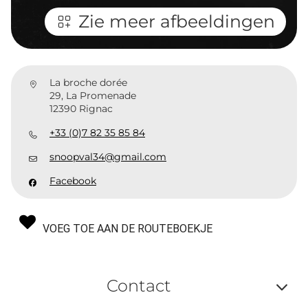
Zie meer afbeeldingen
La broche dorée
29, La Promenade
12390 Rignac
+33 (0)7 82 35 85 84
snoopval34@gmail.com
Facebook
VOEG TOE AAN DE ROUTEBOEKJE
Contact