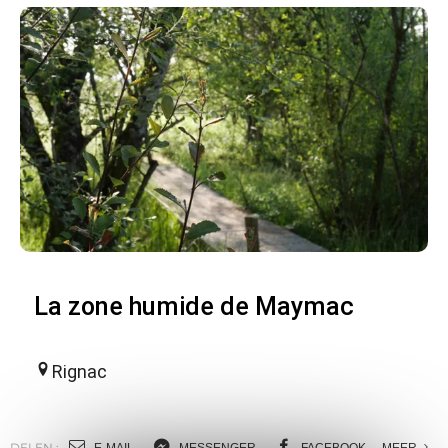
La zone humide de Maymac
Rignac
DELEN :
E-MAIL
MESSENGER
FACEBOOK
MEER