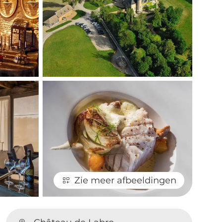
Zie meer afbeeldingen