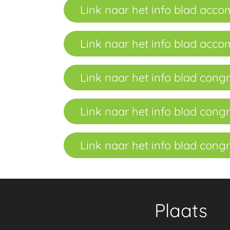
Link naar het info blad acc
Link naar het info blad acc
Link naar het info blad cong
Link naar het info blad cong
Link naar het info blad cong
Plaats