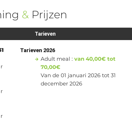
ning
&
Prijzen
Tarieven
31
Tarieven 2026
Adult meal :
van 40,00€ tot
r
70,00€
Van de 01 januari 2026 tot 31
december 2026
r
r