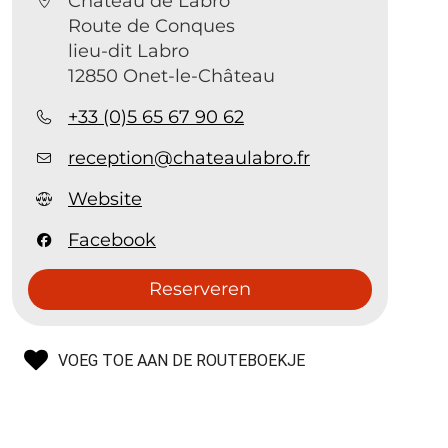
Château de Labro
Route de Conques
lieu-dit Labro
12850 Onet-le-Château
+33 (0)5 65 67 90 62
reception@chateaulabro.fr
Website
Facebook
Reserveren
VOEG TOE AAN DE ROUTEBOEKJE