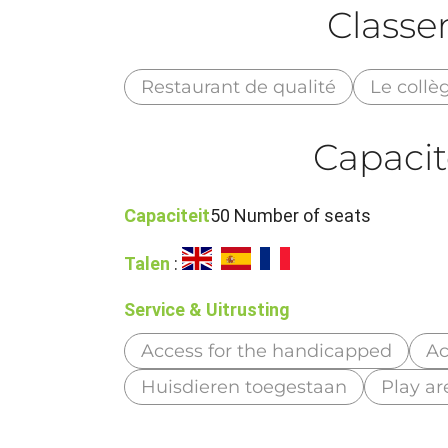
Class
Restaurant de qualité
Le collè
Capacit
Capaciteit
50 Number of seats
Talen
:
Service & Uitrusting
Access for the handicapped
Ac
Huisdieren toegestaan
Play ar