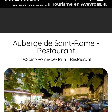
Le site officiel du Tourisme en Aveyron
MENU
Auberge de Saint-Rome -
Restaurant
Saint-Rome-de-Tarn
Restaurant