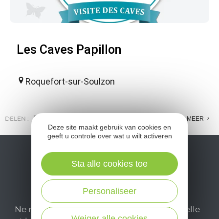
Les Caves Papillon
Roquefort-sur-Soulzon
DELEN :
E-MAIL
MESSENGER
FACEBOOK
MEER
Deze site maakt gebruik van cookies en
geeft u controle over wat u wilt activeren
Sta alle cookies toe
Personaliseer
Ne manquez pas notre newsletter mensuelle
Weiger alle cookies