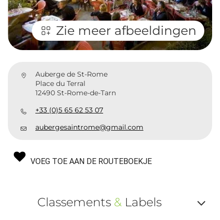
Zie meer afbeeldingen
Auberge de St-Rome
Place du Terral
12490 St-Rome-de-Tarn
+33 (0)5 65 62 53 07
aubergesaintrome@gmail.com
VOEG TOE AAN DE ROUTEBOEKJE
Classements
&
Labels