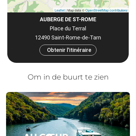
Leaflet
| Map data ©
OpenStreetMap contributors
AUBERGE DE ST-ROME
Place du Terral
12490 Saint-Rome-de-Tarn
Obtenir l'itinéraire
Om in de buurt te zien