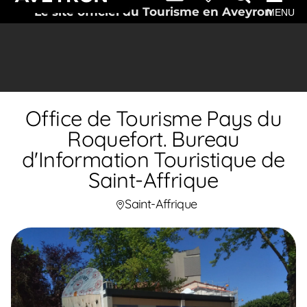
Le site officiel du Tourisme en Aveyron
MENU
Office de Tourisme Pays du
Roquefort. Bureau
d'Information Touristique de
Saint-Affrique
Saint-Affrique