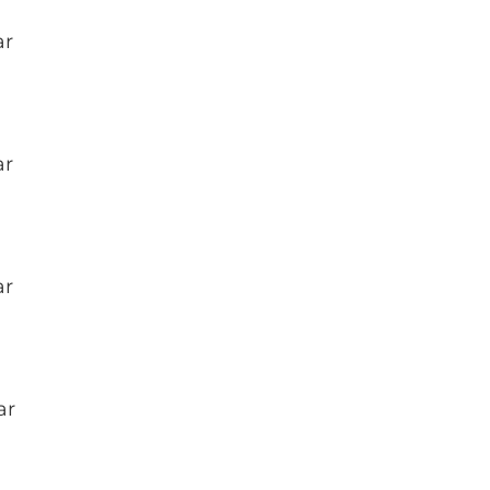
ar
ar
ar
ar