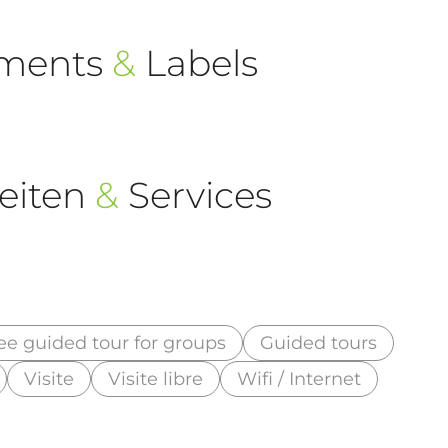
ements
&
Labels
eiten
&
Services
ee guided tour for groups
Guided tours
Visite
Visite libre
Wifi / Internet