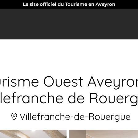
Le site officiel du Tourisme en Aveyron
urisme Ouest Aveyro
llefranche de Rouer
Villefranche-de-Rouergue