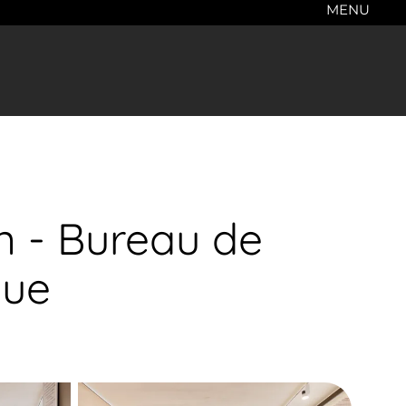
MENU
n - Bureau de
gue