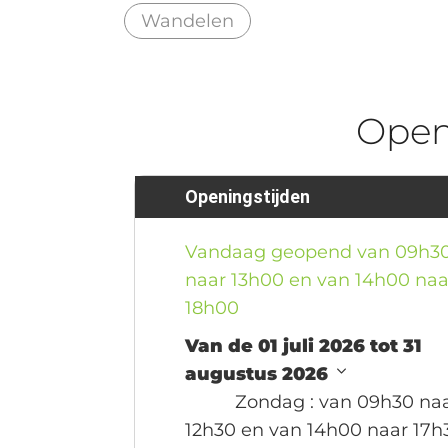
Wandelen
Ope
Openingstijden
Vandaag geopend van 09h3
naar 13h00 en van 14h00 naa
18h00
Van de 01 juli 2026 tot 31
augustus 2026
Zondag
: van 09h30 na
12h30 en van 14h00 naar 17h