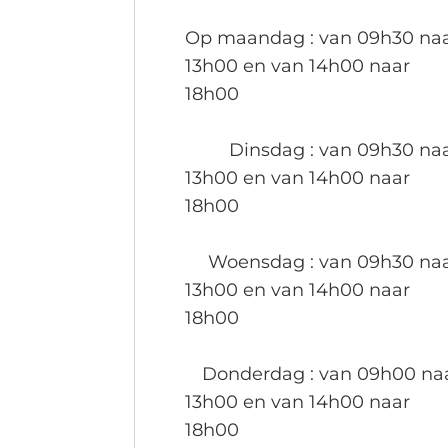
Op maandag
: van 09h30 na
13h00 en van 14h00 naar
18h00
Dinsdag
: van 09h30 na
13h00 en van 14h00 naar
18h00
Woensdag
: van 09h30 na
13h00 en van 14h00 naar
18h00
Donderdag
: van 09h00 na
13h00 en van 14h00 naar
18h00