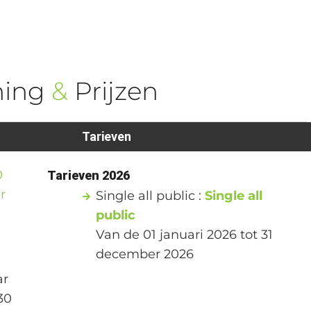
ning
&
Prijzen
Tarieven
0
Tarieven 2026
r
Single all public :
Single all
public
Van de 01 januari 2026 tot 31
december 2026
ar
30