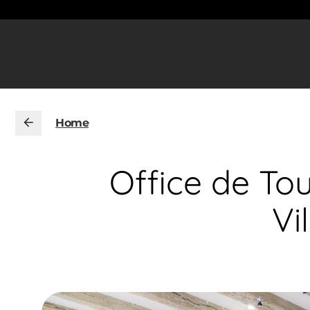
Home
Office de To
Vi