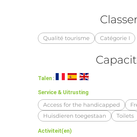
Class
Qualité tourisme
Catégorie I
Capacit
Talen
:
Service & Uitrusting
Access for the handicapped
Fr
Huisdieren toegestaan
Toilets
Activiteit(en)