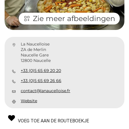
Zie meer afbeeldingen
La Naucelloise
ZA de Merlin
Naucelle Gare
12800 Naucelle
+33 (0)5 65 69 20 20
+33 (0)5 65 69 26 66
contact@lanaucelloise.fr
Website
VOEG TOE AAN DE ROUTEBOEKJE