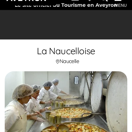
Le site officiel du Tourisme en Aveyron
MENU
La Naucelloise
Naucelle