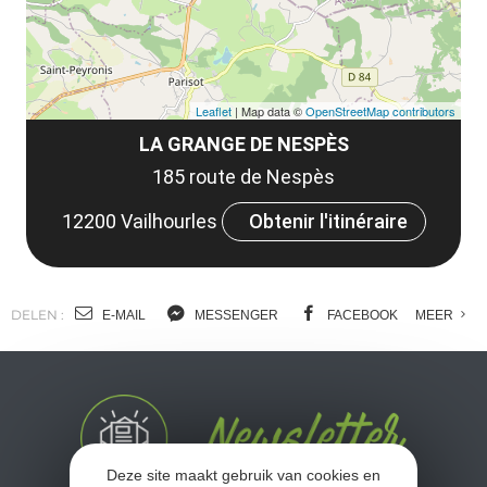
Leaflet
| Map data ©
OpenStreetMap contributors
LA GRANGE DE NESPÈS
185 route de Nespès
12200 Vailhourles
Obtenir l'itinéraire
DELEN :
E-MAIL
MESSENGER
FACEBOOK
MEER
Deze site maakt gebruik van cookies en