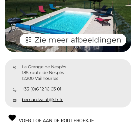
Zie meer afbeeldingen
La Grange de Nespès
185 route de Nespès
12200 Vailhourles
+33 (0)6 12 16 03 01
bernardvalat@sfr.fr
VOEG TOE AAN DE ROUTEBOEKJE