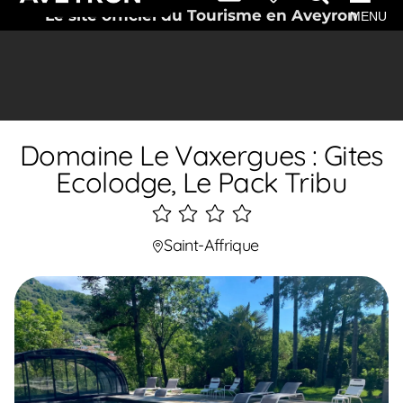
Le site officiel du Tourisme en Aveyron
MENU
Domaine Le Vaxergues : Gites
Ecolodge, Le Pack Tribu
4
étoiles
Saint-Affrique