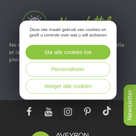
Deze site maakt gebruik van cookies en
geeft u controle over wat u wilt activeren
Ne manquez pas notre newsletter mensuelle
et laissez-vous inspirer pour profiter
Sta alle cookies toe
pleinement de votre séjour en Aveyron.
Personaliseer
Je m'abonne ici
Weiger alle cookies
Newsletter