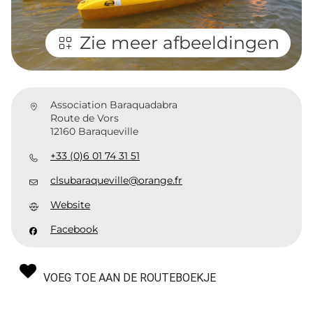
Zie meer afbeeldingen
Association Baraquadabra
Route de Vors
12160 Baraqueville
+33 (0)6 01 74 31 51
clsubaraqueville@orange.fr
Website
Facebook
VOEG TOE AAN DE ROUTEBOEKJE