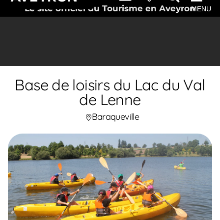
Le site officiel du Tourisme en Aveyron
MENU
Base de loisirs du Lac du Val
de Lenne
Baraqueville