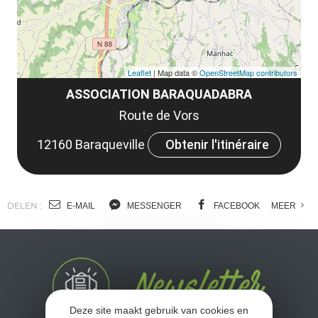
Leaflet
| Map data ©
OpenStreetMap contributors
ASSOCIATION BARAQUADABRA
Route de Vors
12160 Baraqueville
Obtenir l'itinéraire
DELEN :
E-MAIL
MESSENGER
FACEBOOK
MEER
Deze site maakt gebruik van cookies en