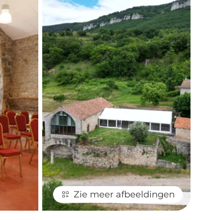
Zie meer afbeeldingen