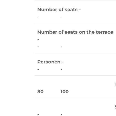
Number of seats -
-
-
Number of seats on the terrace
-
-
-
Personen -
-
-
80
100
-
-