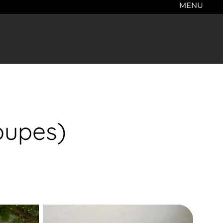
MENU
oupes)