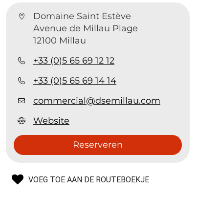
Domaine Saint Estève
Avenue de Millau Plage
12100 Millau
+33 (0)5 65 69 12 12
+33 (0)5 65 69 14 14
commercial@dsemillau.com
Website
Reserveren
VOEG TOE AAN DE ROUTEBOEKJE