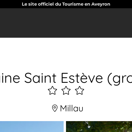
Le site officiel du Tourisme en Aveyron
ne Saint Estève (gr
3
étoiles
Millau