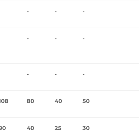
-
-
-
-
-
-
-
-
-
108
80
40
50
90
40
25
30